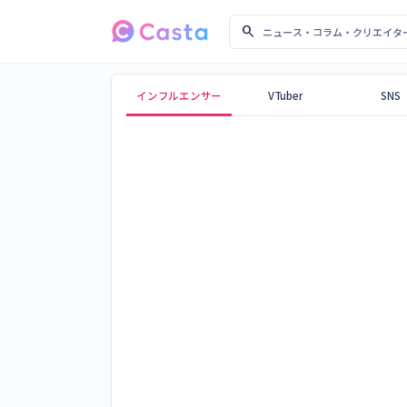
search
ニュース・コラム・クリ
Castaメディア
インフルエンサー
VTuber
SNS