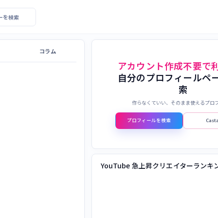
エイターを検索
コラム
アカウント作成不要で
自分のプロフィールペ
索
作らなくていい、そのまま使えるプロ
プロフィールを検索
Cas
YouTube 急上昇クリエイターランキ