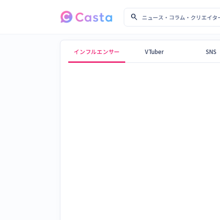
search
ニュース・コラム・クリ
Castaメディア
インフルエンサー
VTuber
SNS