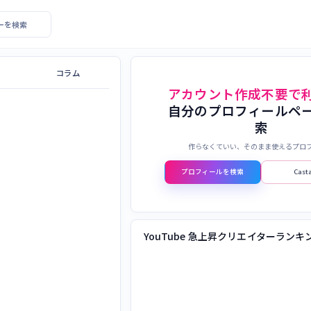
エイターを検索
コラム
アカウント作成不要で
自分のプロフィールペ
索
作らなくていい、そのまま使えるプロ
プロフィールを検索
Cas
YouTube 急上昇クリエイターランキ