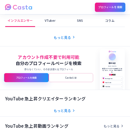
プロフィールを検索
Castaメディア
インフルエンサー
VTuber
SNS
コラム
chevron_right
もっと見る
アカウント作成不要で利用可能
自分のプロフィールページを検索
田中 結衣
@yui_tanaka
作らなくていい、そのまま使えるプロフィール
美容とライフスタイルを発信していま
す。コスメ、カフェ、旅行が大好きで
す。
プロフィールを検索
Castaとは
Instagram
›
YouTube
›
TikTok
›
X (Twitter)
›
公式サイト
›
YouTube 急上昇クリエイターランキング
chevron_right
もっと見る
YouTube 急上昇動画ランキング
chevron_right
もっと見る