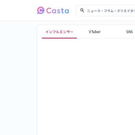
search
ニュース・コラム・クリ
Castaメディア
インフルエンサー
VTuber
SNS