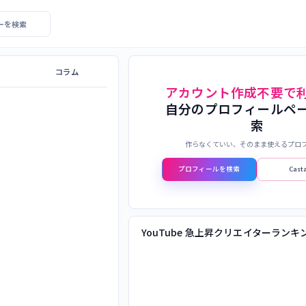
エイターを検索
コラム
アカウント作成不要で
自分のプロフィールペ
索
作らなくていい、そのまま使えるプロ
プロフィールを検索
Cas
YouTube 急上昇クリエイターランキ