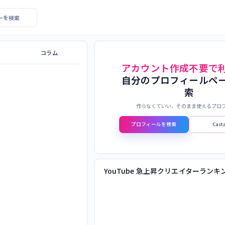
エイターを検索
コラム
アカウント作成不要で
自分のプロフィールペ
索
作らなくていい、そのまま使えるプロ
プロフィールを検索
Cas
YouTube 急上昇クリエイターランキ