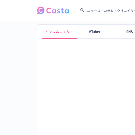
search
ニュース・コラム・クリ
Castaメディア
インフルエンサー
VTuber
SNS