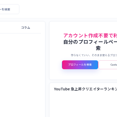
エイターを検索
コラム
アカウント作成不要で
自分のプロフィールペ
索
作らなくていい、そのまま使えるプロ
プロフィールを検索
Cas
YouTube 急上昇クリエイターランキ