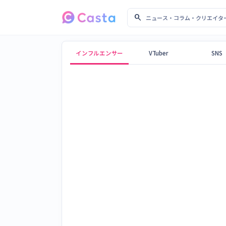
search
ニュース・コラム・クリ
Castaメディア
インフルエンサー
VTuber
SNS