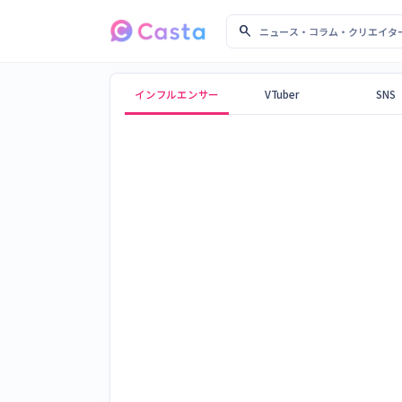
search
ニュース・コラム・クリ
Castaメディア
インフルエンサー
VTuber
SNS