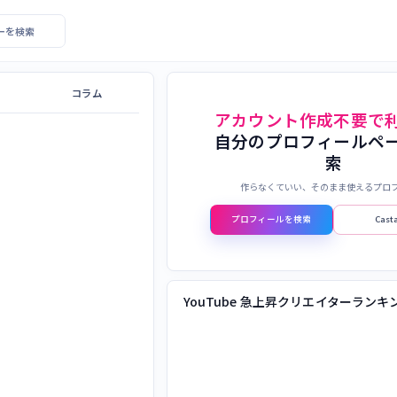
エイターを検索
コラム
アカウント作成不要で
自分のプロフィールペ
索
作らなくていい、そのまま使えるプロ
プロフィールを検索
Cas
YouTube 急上昇クリエイターランキ