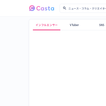
search
ニュース・コラム・クリ
Castaメディア
インフルエンサー
VTuber
SNS