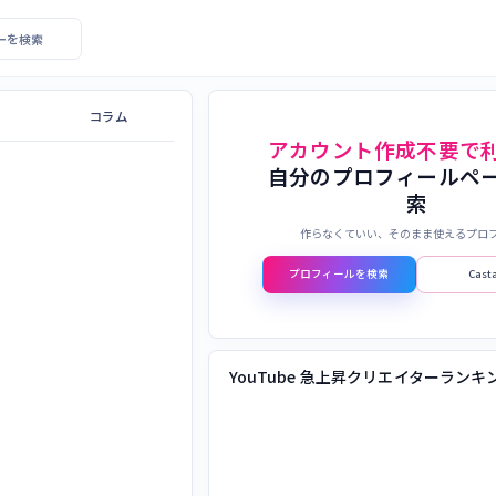
エイターを検索
コラム
アカウント作成不要で
自分のプロフィールペ
索
作らなくていい、そのまま使えるプロ
プロフィールを検索
Cas
YouTube 急上昇クリエイターランキ