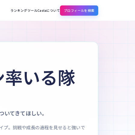
ランキング
ツール
Castaについて
プロフィールを検索
ン率いる隊
ついてきてほしい。
イプ。挑戦や成長の過程を見せると強いで