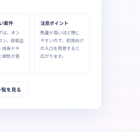
い案件
注意ポイント
プは、オン
熱量が高いほど閉じ
ロン、挑戦企
やすいので、初見向け
・成長ドキ
の入口を用意すると
と相性が良
広がります。
一覧を見る