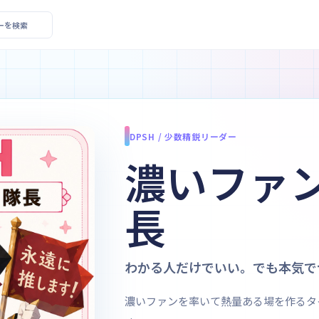
エイターを検索
DPSH / 少数精鋭リーダー
濃いファ
長
わかる人だけでいい。でも本気で
濃いファンを率いて熱量ある場を作るタ