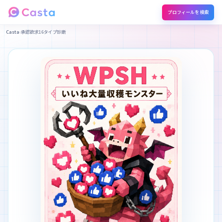
プロフィールを検索
Casta
›
承認欲求16タイプ診断